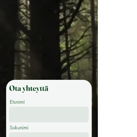
Ota yhteyttä
Etunimi
Sukunimi