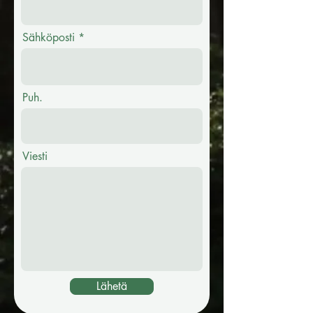
Sähköposti
Puh.
Viesti
Lähetä